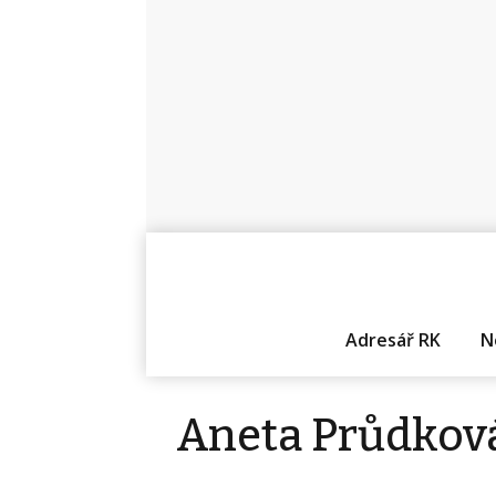
Adresář RK
N
Aneta Průdkov