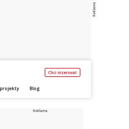
Chci inzerovat
projekty
Blog