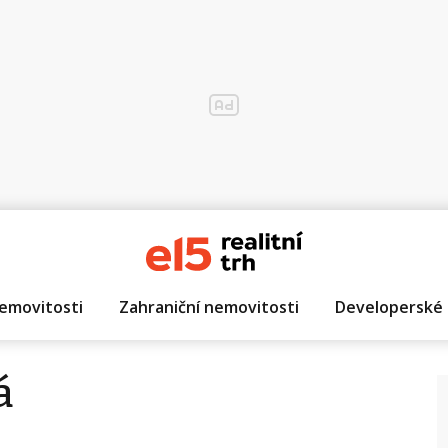
emovitosti
Zahraniční nemovitosti
Developerské 
á