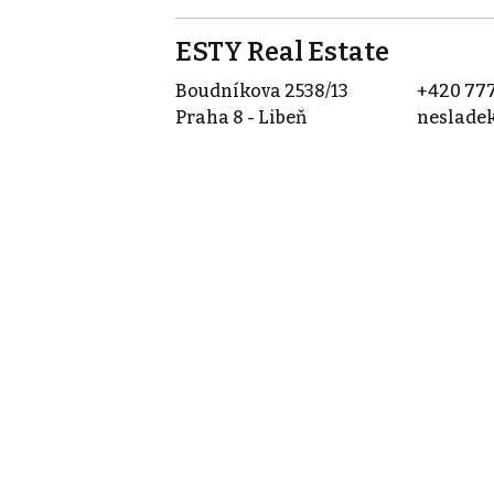
ESTY Real Estate
Boudníkova 2538/13
+420 777
Praha 8 - Libeň
neslade