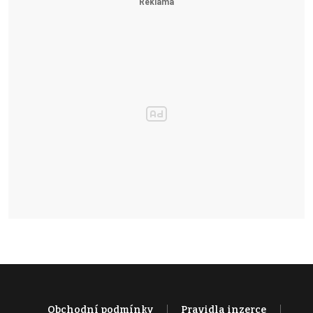
Obchodní podmínky
Pravidla inzerce