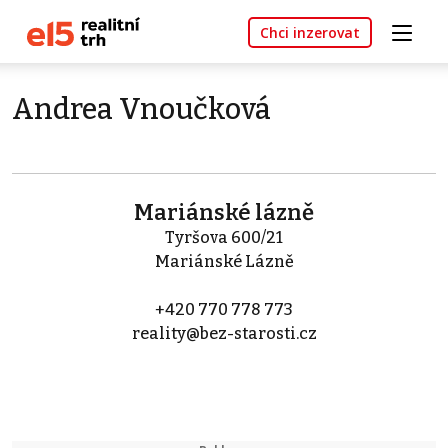
Chci inzerovat
Andrea Vnoučková
Mariánské lázně
Tyršova 600/21
Mariánské Lázně
+420 770 778 773
reality@bez-starosti.cz