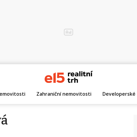
emovitosti
Zahraniční nemovitosti
Developerské 
vá