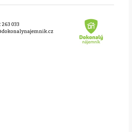
 263 033
@dokonalynajemnik.cz