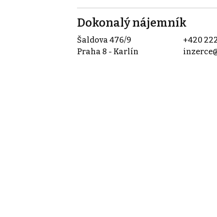
Dokonalý nájemník
Šaldova 476/9
+420 222
Praha 8 - Karlín
inzerce