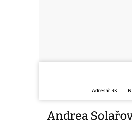
Adresář RK
N
Andrea Solařo