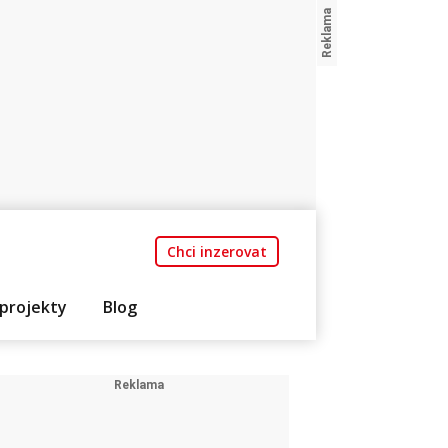
Chci inzerovat
projekty
Blog