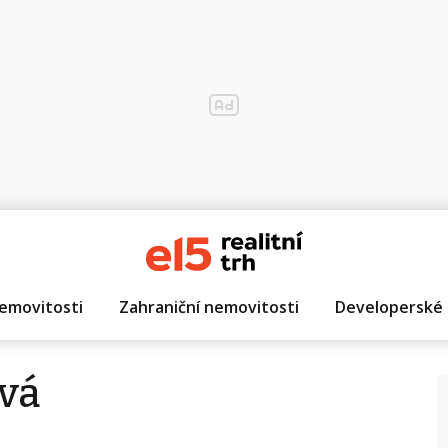
emovitosti
Zahraniční nemovitosti
Developerské 
vá