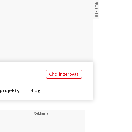
Chci inzerovat
projekty
Blog