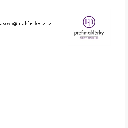
jtasova@maklerkycz.cz