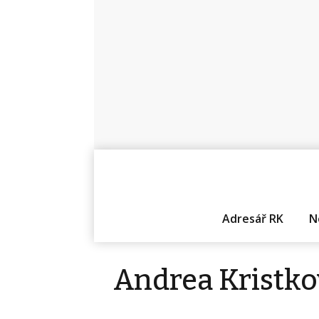
Adresář RK
N
Andrea Kristko