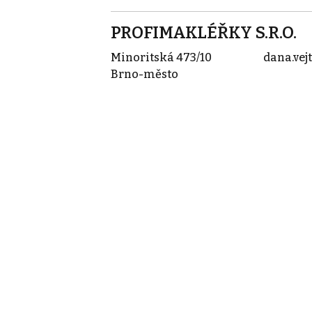
PROFIMAKLÉŘKY S.R.O.
Minoritská 473/10
dana.ve
Brno-město