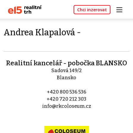
Chci inzerovat
Andrea Klapalová -
Realitní kancelář - pobočka BLANSKO
Sadová 149/2
Blansko
+420 800 536 536
+420 720 212 303
info@rkcoloseum.cz