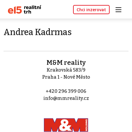
Chci inzerovat
Andrea Kadrmas
M&M reality
Krakovská 583/9
Praha 1 - Nové Město
+420 296 399 006
info@mmreality.cz