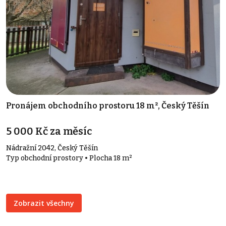
Pronájem obchodního prostoru 18 m², Český Těšín
5 000 Kč za měsíc
Nádražní 2042, Český Těšín
Typ obchodní prostory • Plocha 18 m²
Zobrazit všechny