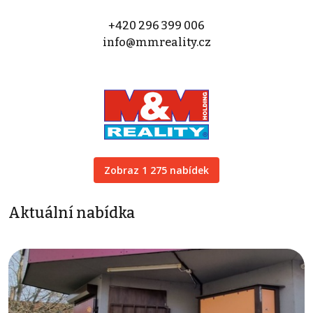
+420 296 399 006
info@mmreality.cz
Zobraz 1 275 nabídek
Aktuální nabídka