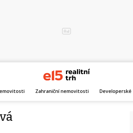
emovitosti
Zahraniční nemovitosti
Developerské 
ová