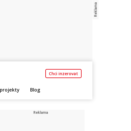
Chci inzerovat
projekty
Blog