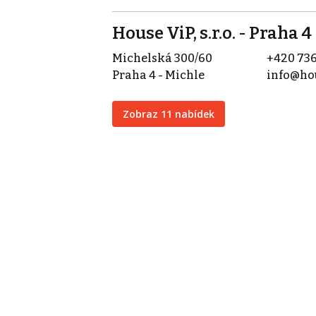
House ViP, s.r.o. - Praha 4
Michelská 300/60
+420 736
Praha 4 - Michle
info@hou
Zobraz 11 nabídek