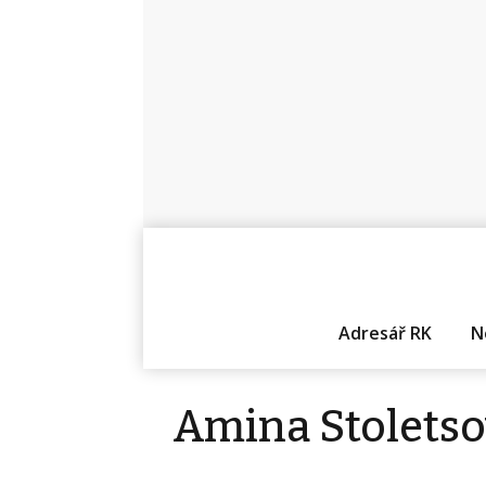
Adresář RK
N
Amina Stolets