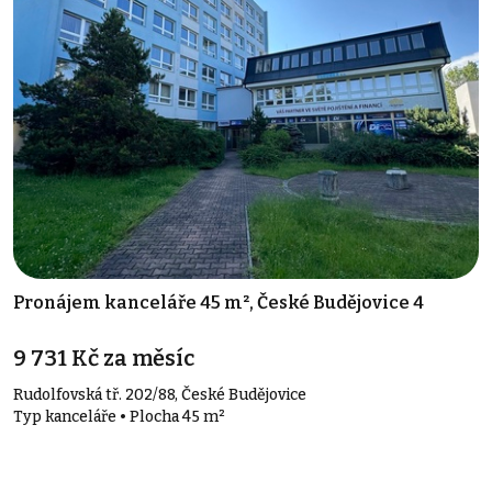
Pronájem kanceláře 45 m², České Budějovice 4
9 731 Kč za měsíc
Rudolfovská tř. 202/88, České Budějovice
Typ kanceláře • Plocha 45 m²