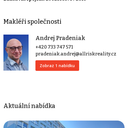
Makléři společnosti
Andrej Pradeniak
+420 733 747 571
pradeniak.andrej@allriskreality.cz
Zobraz 1 nabídku
Aktuální nabídka