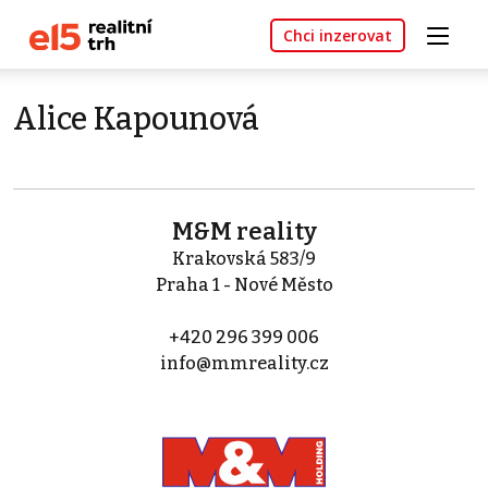
Chci inzerovat
Alice Kapounová
M&M reality
Krakovská 583/9
Praha 1 - Nové Město
+420 296 399 006
info@mmreality.cz