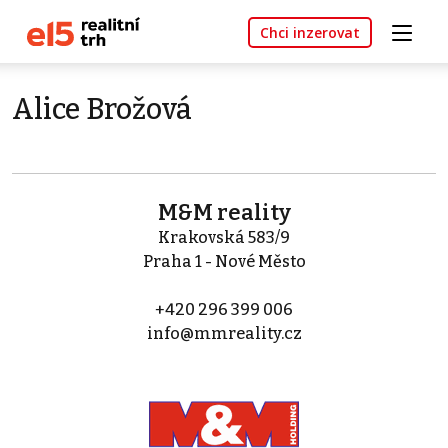
Chci inzerovat
Alice Brožová
M&M reality
Krakovská 583/9
Praha 1 - Nové Město
+420 296 399 006
info@mmreality.cz