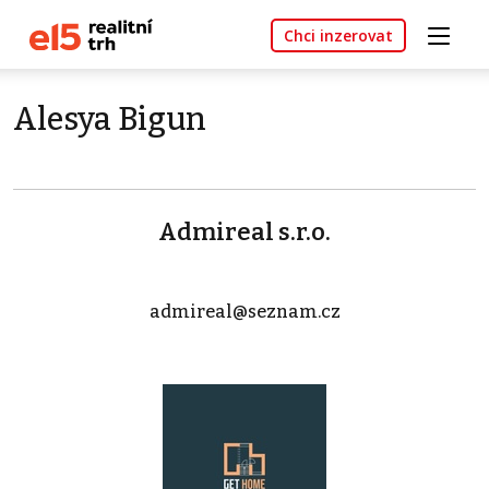
Chci inzerovat
Alesya Bigun
Admireal s.r.o.
admireal@seznam.cz