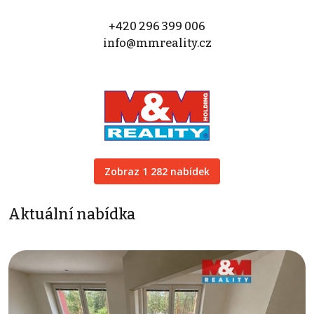
+420 296 399 006
info@mmreality.cz
Zobraz 1 282 nabídek
Aktuální nabídka