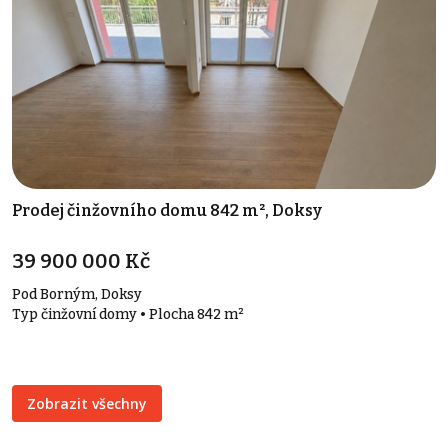
Prodej činžovního domu 842 m², Doksy
39 900 000 Kč
Pod Borným, Doksy
Typ činžovní domy • Plocha 842 m²
Zobrazit všechny