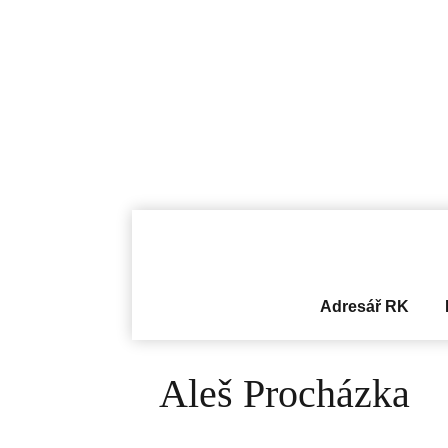
Adresář RK
Aleš Procházka