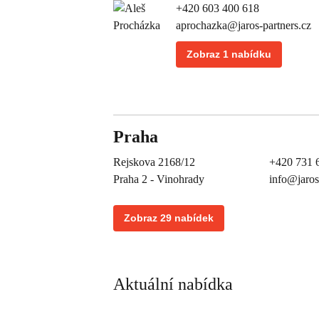
+420 603 400 618
aprochazka@jaros-partners.cz
Zobraz 1 nabídku
Praha
Rejskova 2168/12
+420 731 
Praha 2 - Vinohrady
info@jaros
Zobraz 29 nabídek
Aktuální nabídka