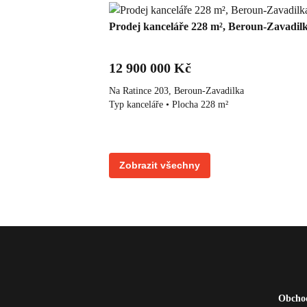
Prodej kanceláře 228 m², Beroun-Zavadil
12 900 000 Kč
Na Ratince 203, Beroun-Zavadilka
Typ kanceláře • Plocha 228 m²
Zobrazit všechny
Obcho