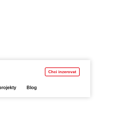
Chci inzerovat
rojekty
Blog