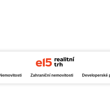
Nemovitosti
Zahraniční nemovitosti
Developerské p