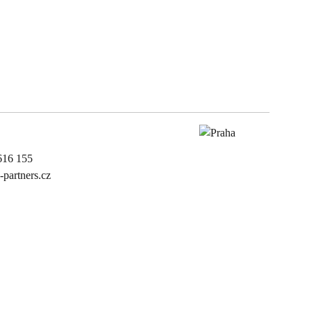
616 155
-partners.cz