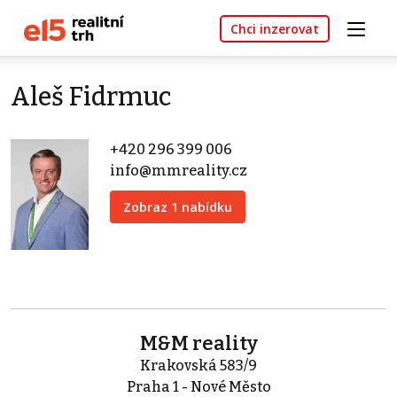
Chci inzerovat
Aleš Fidrmuc
+420 296 399 006
info@mmreality.cz
Zobraz 1 nabídku
M&M reality
Krakovská 583/9
Praha 1 - Nové Město