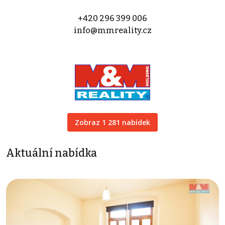
+420 296 399 006
info@mmreality.cz
Zobraz 1 281 nabídek
Aktuální nabídka