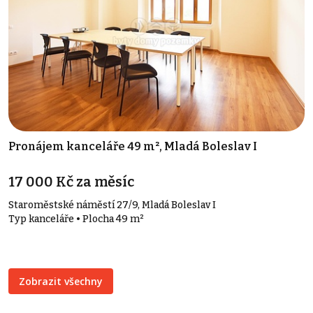
Pronájem kanceláře 49 m², Mladá Boleslav I
17 000 Kč za měsíc
Staroměstské náměstí 27/9, Mladá Boleslav I
Typ kanceláře • Plocha 49 m²
Zobrazit všechny