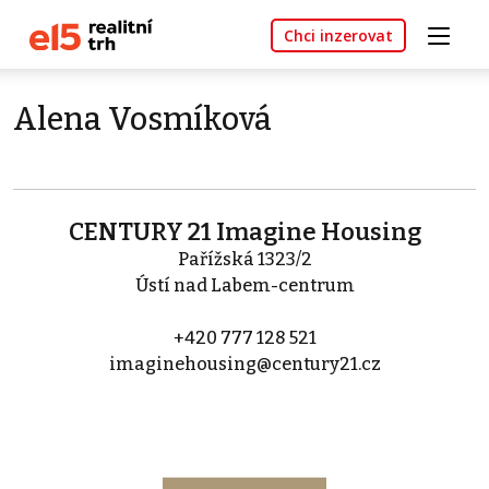
Chci inzerovat
Alena Vosmíková
CENTURY 21 Imagine Housing
Pařížská 1323/2
Ústí nad Labem-centrum
+420 777 128 521
imaginehousing@century21.cz