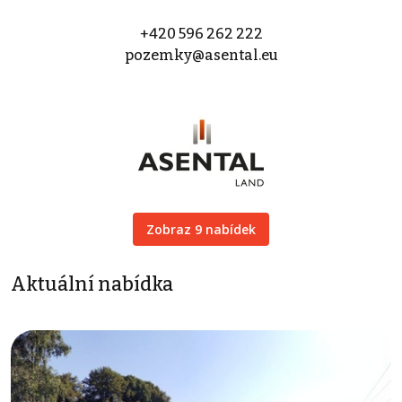
+420 596 262 222
pozemky@asental.eu
Zobraz 9 nabídek
Aktuální nabídka