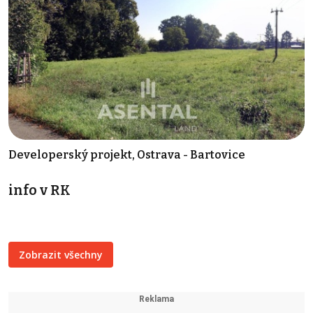
Developerský projekt, Ostrava - Bartovice
info v RK
Zobrazit všechny