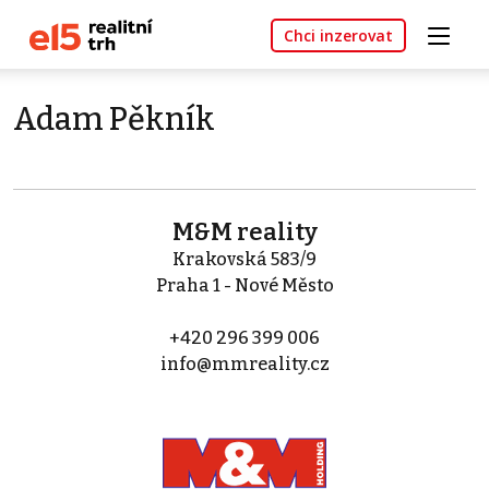
Chci inzerovat
Adam Pěkník
M&M reality
Krakovská 583/9
Praha 1 - Nové Město
+420 296 399 006
info@mmreality.cz