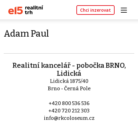
Chci inzerovat
Adam Paul
Realitní kancelář - pobočka BRNO,
Lidická
Lidická 1875/40
Brno - Černá Pole
+420 800 536 536
+420 720 212 303
info@rkcoloseum.cz