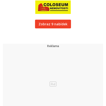
Zobraz 9 nabídek