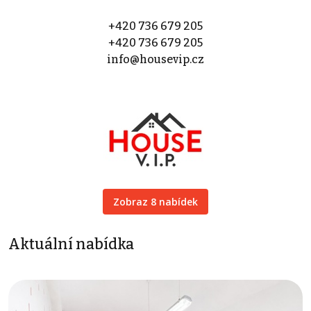
+420 736 679 205
+420 736 679 205
info@housevip.cz
Zobraz 8 nabídek
Aktuální nabídka