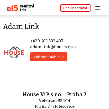
Chci inzerovat
Adam Link
+420 603 832 497
adam.link@housevip.cz
Zobraz 1 nabídku
House ViP, s.r.o. - Praha 7
Veletržní 924/14
Praha 7 - Holešovice