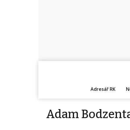
Adresář RK
N
Adam Bodzent