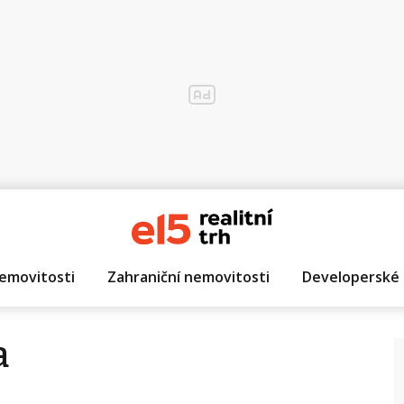
emovitosti
Zahraniční nemovitosti
Developerské 
a