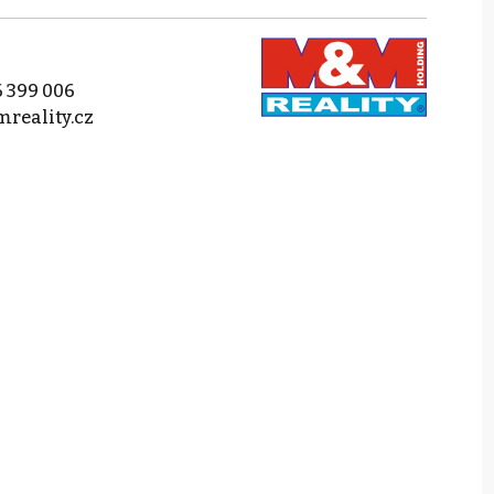
 399 006
reality.cz