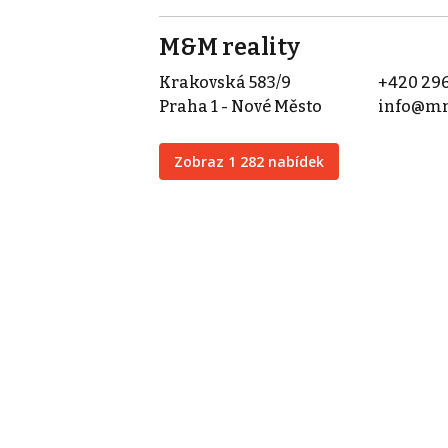
M&M reality
Krakovská 583/9
+420 296
Praha 1 - Nové Město
info@mm
Zobraz 1 282 nabídek