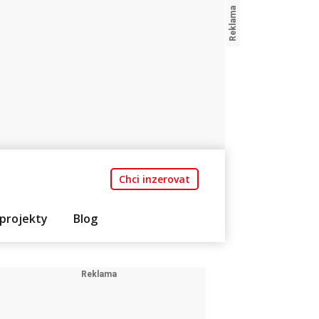
Chci inzerovat
projekty
Blog