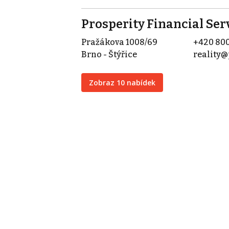
Prosperity Financial Serv
Pražákova 1008/69
+420 800
Brno - Štýřice
reality@
Zobraz 10 nabídek