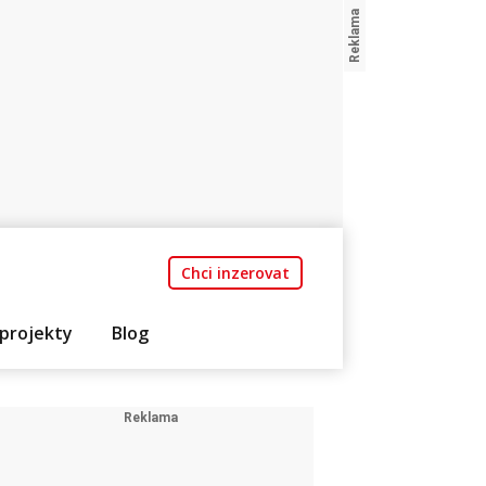
Chci inzerovat
projekty
Blog