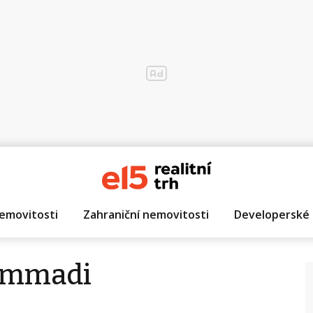
emovitosti
Zahraniční nemovitosti
Developerské 
ammadi