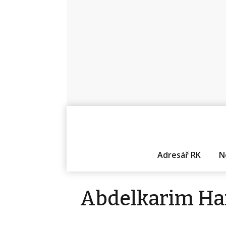
Adresář RK
N
Abdelkarim H