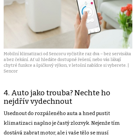
Mobilní klimatizaci od Sencoru vyčistíte raz dva – bez servisáka
a bez čekání. Ať už hledáte dostupné řešení, nebo vás lákají
chytré funkce a špičkový výkon, v letošní nabídce si vyberete. |
Sencor
4. Auto jako trouba? Nechte ho
nejdřív vydechnout
Usednout do rozpáleného auta a hned pustit
klimatizaci naplno je častý zlozvyk. Nejenže tím
dostává zabrat motor, ale i vaše tělo se musí