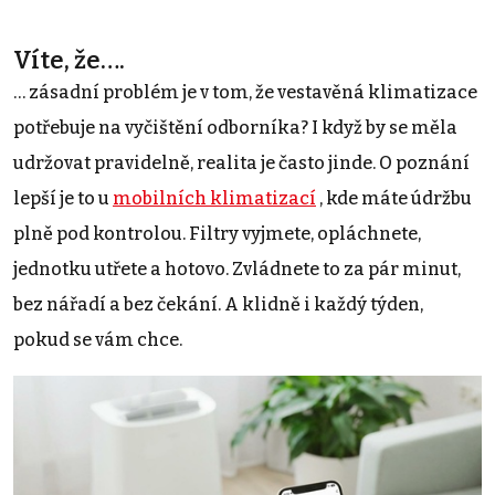
Víte, že….
… zásadní problém je v tom, že vestavěná klimatizace
potřebuje na vyčištění odborníka? I když by se měla
udržovat pravidelně, realita je často jinde. O poznání
lepší je to u
mobilních klimatizací
, kde máte údržbu
plně pod kontrolou. Filtry vyjmete, opláchnete,
jednotku utřete a hotovo. Zvládnete to za pár minut,
bez nářadí a bez čekání. A klidně i každý týden,
pokud se vám chce.