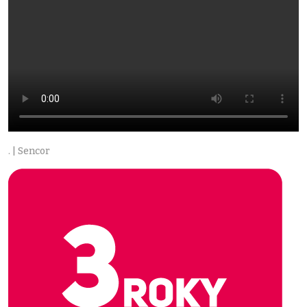
. | Sencor