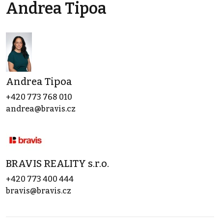
Andrea Tipoa
Andrea Tipoa
+420 773 768 010
andrea@bravis.cz
BRAVIS REALITY s.r.o.
+420 773 400 444
bravis@bravis.cz