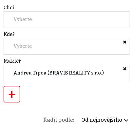
Chci
Vyberte
Kde?
Vyberte
Makléř
Andrea Tipoa (BRAVIS REALITY s.r.o.)
+
Řadit podle:
Od nejnovějšího