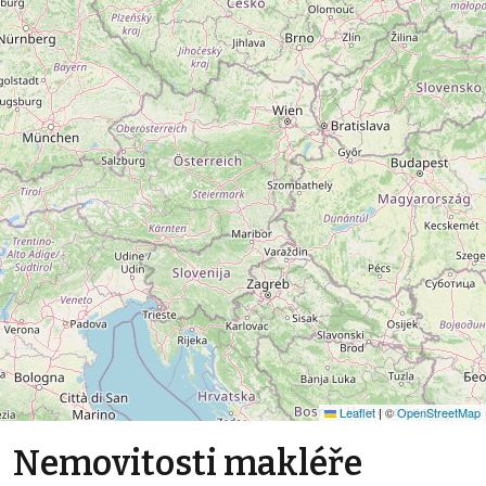
Leaflet
|
©
OpenStreetMap
Nemovitosti makléře